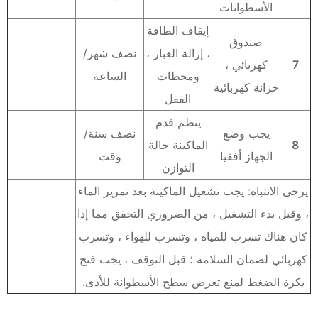
الأسطوانات
إيقاف الطاقة
صندوق
، إزالة الغبار ،
نصف شهر/
7
كهربائي ،
ومحطات
الساعة
خزانة كهربائية
القفل
ينظم قدم
يجب وضع
نصف سنة/
8
الماكينة حالة
الجهاز أفقيا
وقت
التوازن
يرجى الانتباه: يجب تشغيل الماكينة بعد تمرير الماء
، وقبل بدء التشغيل ، من الضروري التحقق مما إذا
كان هناك تسرب للمياه ، وتسرب للهواء ، وتسرب
كهربائي لضمان السلامة ؛ قبل التوقف ، يجب فتح
بكرة الضغط لمنع تعرض سطح الأسطوانة للأذى.